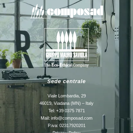
Sede centrale
Viale Lombardia, 29
46019, Viadana (MN) – Italy
Tel: +39 0375 7871
Mail:
info@composad.com
P.iva: 02317920201
Privacy Policy